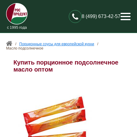
8 (499) 673-42-57
с 1995 года
/
Порционные соусы для европейской кухни
/
Масло подсолнечное
Купить порционное подсолнечное
масло оптом